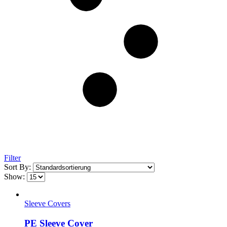
Filter
Sort By:
Show:
Sleeve Covers
PE Sleeve Cover