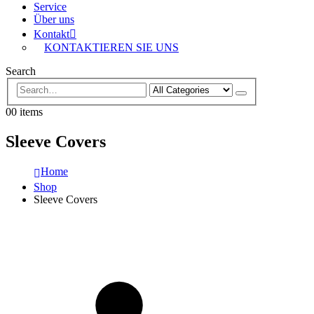
Service
Über uns
Kontakt
KONTAKTIEREN SIE UNS
Search
0
0 items
Sleeve Covers
Home
Shop
Sleeve Covers