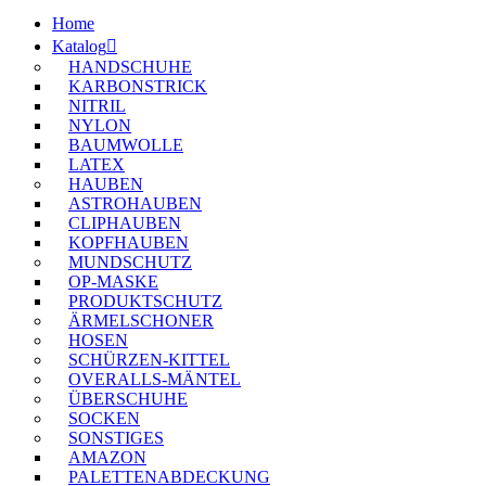
Home
Katalog
HANDSCHUHE
KARBONSTRICK
NITRIL
NYLON
BAUMWOLLE
LATEX
HAUBEN
ASTROHAUBEN
CLIPHAUBEN
KOPFHAUBEN
MUNDSCHUTZ
OP-MASKE
PRODUKTSCHUTZ
ÄRMELSCHONER
HOSEN
SCHÜRZEN-KITTEL
OVERALLS-MÄNTEL
ÜBERSCHUHE
SOCKEN
SONSTIGES
AMAZON
PALETTENABDECKUNG