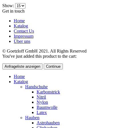
Show:
Get in touch
Home
Katalog
Contact Us
Impressum
Über uns
© Goetzloff GmbH 2021. All Rights Reserved
You've just added this product to the cart:
Anfrageliste anzeigen
Continue
Home
Katalog
Handschuhe
Karbonstrick
Nitril
Nylon
Baumwolle
Latex
Hauben
Astrohauben
Cliphauben