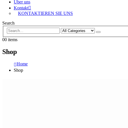
Über uns
Kontakt
KONTAKTIEREN SIE UNS
Search
0
0 items
Shop
Home
Shop