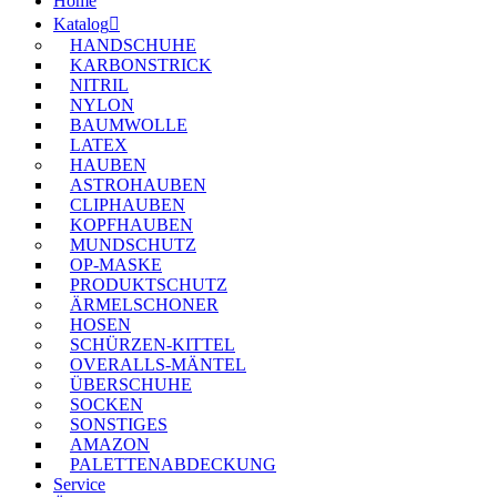
Home
Katalog
HANDSCHUHE
KARBONSTRICK
NITRIL
NYLON
BAUMWOLLE
LATEX
HAUBEN
ASTROHAUBEN
CLIPHAUBEN
KOPFHAUBEN
MUNDSCHUTZ
OP-MASKE
PRODUKTSCHUTZ
ÄRMELSCHONER
HOSEN
SCHÜRZEN-KITTEL
OVERALLS-MÄNTEL
ÜBERSCHUHE
SOCKEN
SONSTIGES
AMAZON
PALETTENABDECKUNG
Service