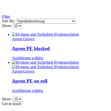
Filter
Sort By:
Show:
Apron-Grown
Apron PE blocked
Ausführung wählen
Apron-Grown
Apron PE on roll
Ausführung wählen
Show:
Get in touch