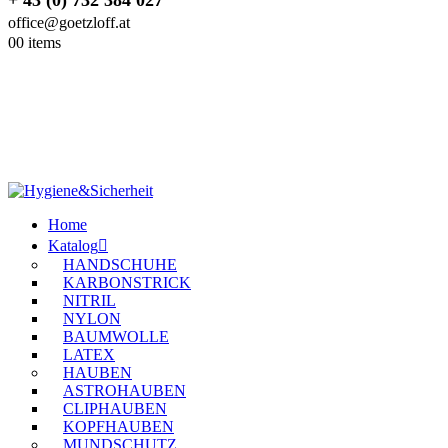
office@goetzloff.at
0
0 items
Home
Katalog
HANDSCHUHE
KARBONSTRICK
NITRIL
NYLON
BAUMWOLLE
LATEX
HAUBEN
ASTROHAUBEN
CLIPHAUBEN
KOPFHAUBEN
MUNDSCHUTZ