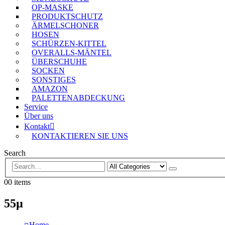
OP-MASKE
PRODUKTSCHUTZ
ÄRMELSCHONER
HOSEN
SCHÜRZEN-KITTEL
OVERALLS-MÄNTEL
ÜBERSCHUHE
SOCKEN
SONSTIGES
AMAZON
PALETTENABDECKUNG
Service
Über uns
Kontakt
KONTAKTIEREN SIE UNS
Search
0
0 items
55µ
Home