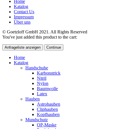
Home
Katalog
Contact Us
Impressum
Über uns
© Goetzloff GmbH 2021. All Rights Reserved
You've just added this product to the cart:
Anfrageliste anzeigen
Continue
Home
Katalog
Handschuhe
Karbonstrick
Nitril
Nylon
Baumwolle
Latex
Hauben
Astrohauben
Cliphauben
Kopfhauben
Mundschutz
OP-Maske