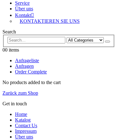
Service
Über uns
Kontakt
KONTAKTIEREN SIE UNS
Search
0
0 items
Anfrageliste
Anfragen
Order Complete
No products added to the cart
Zurück zum Shop
Get in touch
Home
Katalog
Contact Us
Impressum
Über uns