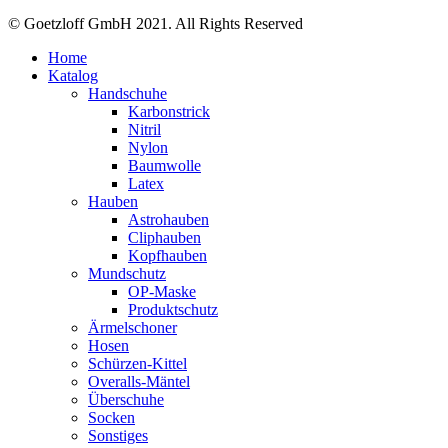
© Goetzloff GmbH 2021. All Rights Reserved
Home
Katalog
Handschuhe
Karbonstrick
Nitril
Nylon
Baumwolle
Latex
Hauben
Astrohauben
Cliphauben
Kopfhauben
Mundschutz
OP-Maske
Produktschutz
Ärmelschoner
Hosen
Schürzen-Kittel
Overalls-Mäntel
Überschuhe
Socken
Sonstiges