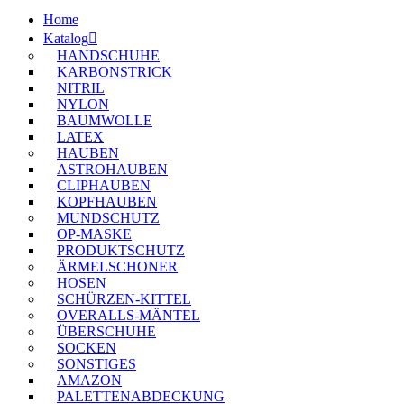
Home
Katalog
HANDSCHUHE
KARBONSTRICK
NITRIL
NYLON
BAUMWOLLE
LATEX
HAUBEN
ASTROHAUBEN
CLIPHAUBEN
KOPFHAUBEN
MUNDSCHUTZ
OP-MASKE
PRODUKTSCHUTZ
ÄRMELSCHONER
HOSEN
SCHÜRZEN-KITTEL
OVERALLS-MÄNTEL
ÜBERSCHUHE
SOCKEN
SONSTIGES
AMAZON
PALETTENABDECKUNG